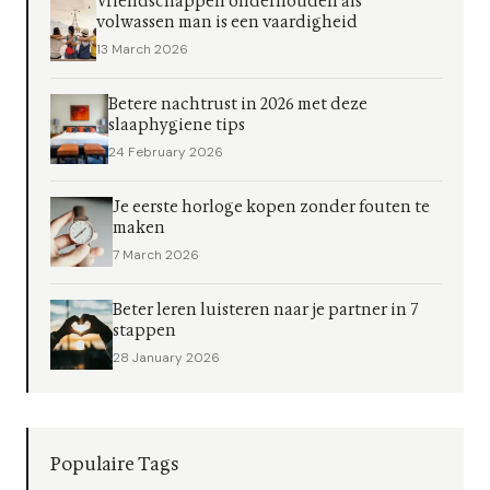
Vriendschappen onderhouden als
volwassen man is een vaardigheid
13 March 2026
Betere nachtrust in 2026 met deze
slaaphygiene tips
24 February 2026
Je eerste horloge kopen zonder fouten te
maken
7 March 2026
Beter leren luisteren naar je partner in 7
stappen
28 January 2026
Populaire Tags