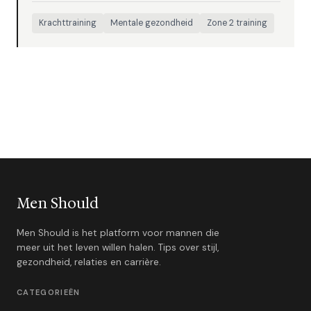
Krachttraining
Mentale gezondheid
Zone 2 training
Men Should
Men Should is het platform voor mannen die
meer uit het leven willen halen. Tips over stijl,
gezondheid, relaties en carrière.
CATEGORIEËN