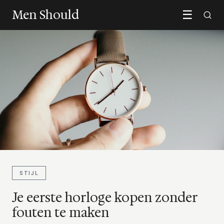
Men Should
☰
STIJL
Je eerste horloge kopen zonder
fouten te maken