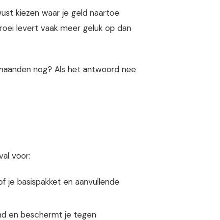
wust kiezen waar je geld naartoe
groei levert vaak meer geluk op dan
es maanden nog? Als het antwoord nee
val voor:
of je basispakket en aanvullende
nd en beschermt je tegen