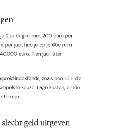
ggen
op je 25e begint met 200 euro per
per jaar, heb je op je 65e ruim
0.000 euro. Tien jaar later
spreid indexfonds, zoals een ETF die
impelste keuze. Lage kosten, brede
 termijn.
n slecht geld uitgeven