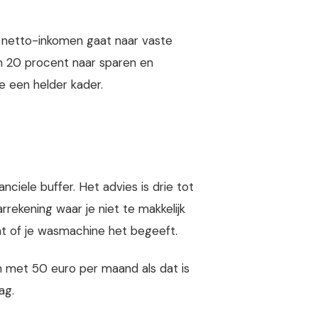
 netto-inkomen gaat naar vaste
en 20 procent naar sparen en
je een helder kader.
ciele buffer. Het advies is drie tot
rekening waar je niet te makkelijk
gaat of je wasmachine het begeeft.
n met 50 euro per maand als dat is
ag.