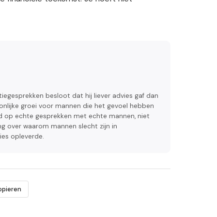
tiegesprekken besloot dat hij liever advies gaf dan
rsoonlijke groei voor mannen die het gevoel hebben
eerd op echte gesprekken met echte mannen, niet
ing over waarom mannen slecht zijn in
es opleverde.
opieren