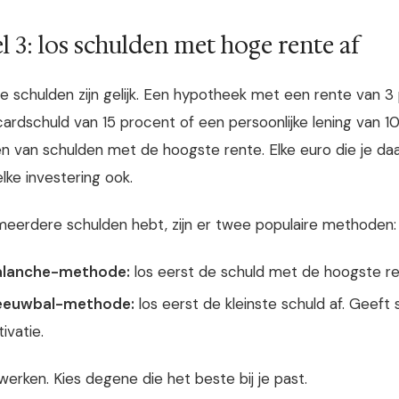
l 3: los schulden met hoge rente af
lle schulden zijn gelijk. Een hypotheek met een rente van 3
cardschuld van 15 procent of een persoonlijke lening van 1
en van schulden met de hoogste rente. Elke euro die je da
lke investering ook.
 meerdere schulden hebt, zijn er twee populaire methoden:
alanche-methode:
los eerst de schuld met de hoogste ren
eeuwbal-methode:
los eerst de kleinste schuld af. Geeft
ivatie.
werken. Kies degene die het beste bij je past.