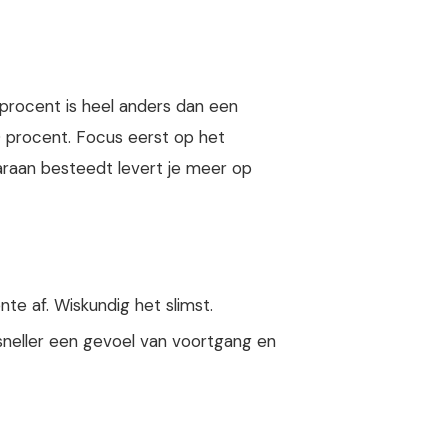
 procent is heel anders dan een
0 procent. Focus eerst op het
araan besteedt levert je meer op
te af. Wiskundig het slimst.
 sneller een gevoel van voortgang en