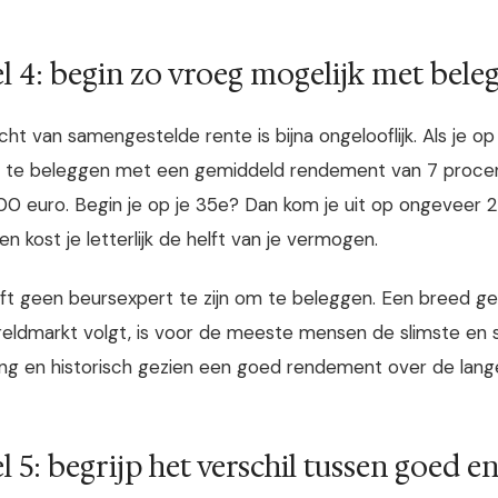
l 4: begin zo vroeg mogelijk met bele
cht van samengestelde rente is bijna ongelooflijk. Als je 
te beleggen met een gemiddeld rendement van 7 procent 
0 euro. Begin je op je 35e? Dan kom je uit op ongeveer 24
n kost je letterlijk de helft van je vermogen.
ft geen beursexpert te zijn om te beleggen. Een breed ge
eldmarkt volgt, is voor de meeste mensen de slimste en s
ing en historisch gezien een goed rendement over de lange
l 5: begrijp het verschil tussen goed e