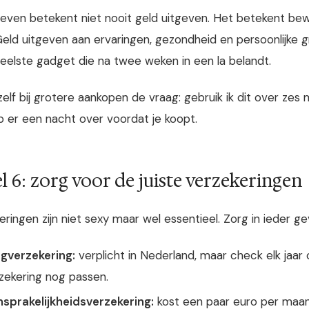
 leven betekent niet nooit geld uitgeven. Het betekent be
Geld uitgeven aan ervaringen, gezondheid en persoonlijke 
eelste gadget die na twee weken in een la belandt.
ezelf bij grotere aankopen de vraag: gebruik ik dit over z
aap er een nacht over voordat je koopt.
l 6: zorg voor de juiste verzekeringen
eringen zijn niet sexy maar wel essentieel. Zorg in ieder ge
gverzekering:
verplicht in Nederland, maar check elk jaar 
zekering nog passen.
sprakelijkheidsverzekering:
kost een paar euro per maa