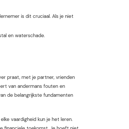
ernemer is dit cruciaal. Als je niet
stal en waterschade.
r praat, met je partner, vrienden
 leert van andermans fouten en
 van de belangrijkste fundamenten
 elke vaardigheid kun je het leren.
 financiele toekomst. Je hoeft niet