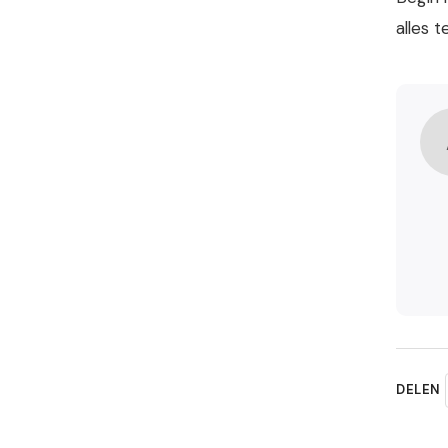
alles t
DELEN