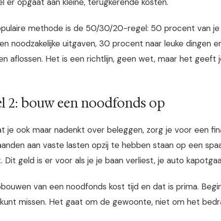
l er opgaat aan kleine, terugkerende kosten.
pulaire methode is de 50/30/20-regel: 50 procent van je
 en noodzakelijke uitgaven, 30 procent naar leuke dingen 
en aflossen. Het is een richtlijn, geen wet, maar het geeft 
l 2: bouw een noodfonds op
t je ook maar nadenkt over beleggen, zorg je voor een finan
anden aan vaste lasten opzij te hebben staan op een spaar
t. Dit geld is er voor als je je baan verliest, je auto kapot
bouwen van een noodfonds kost tijd en dat is prima. Begi
 kunt missen. Het gaat om de gewoonte, niet om het bedr